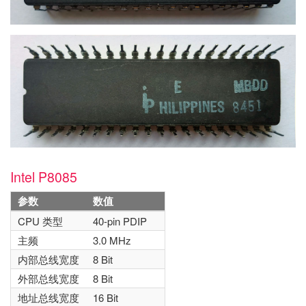
Intel P8085
参数
数值
CPU 类型
40-pin PDIP
主频
3.0 MHz
内部总线宽度
8 Bit
外部总线宽度
8 Bit
地址总线宽度
16 Bit