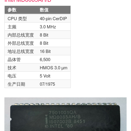
参数
数值
CPU 类型
40-pin CerDIP
主频
3.0 MHz
内部总线宽度
8 Bit
外部总线宽度
8 Bit
地址总线宽度
16 Bit
晶体管
6,500
技术
HMOS 3.0 µm
电压
5 Volt
生产日期
07/1975