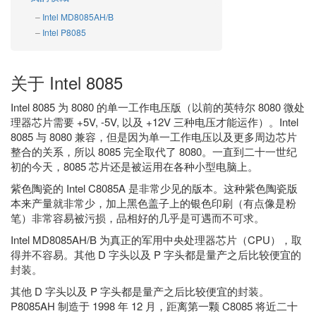
Intel MD8085AH/B
Intel P8085
关于 Intel 8085
Intel 8085 为 8080 的单一工作电压版（以前的英特尔 8080 微处
理器芯片需要 +5V, -5V, 以及 +12V 三种电压才能运作）。Intel
8085 与 8080 兼容，但是因为单一工作电压以及更多周边芯片
整合的关系，所以 8085 完全取代了 8080。一直到二十一世纪
初的今天，8085 芯片还是被运用在各种小型电脑上。
紫色陶瓷的 Intel C8085A 是非常少见的版本。这种紫色陶瓷版
本来产量就非常少，加上黑色盖子上的银色印刷（有点像是粉
笔）非常容易被污损，品相好的几乎是可遇而不可求。
Intel MD8085AH/B 为真正的军用中央处理器芯片（CPU），取
得并不容易。其他 D 字头以及 P 字头都是量产之后比较便宜的
封装。
其他 D 字头以及 P 字头都是量产之后比较便宜的封装。
P8085AH 制造于 1998 年 12 月，距离第一颗 C8085 将近二十