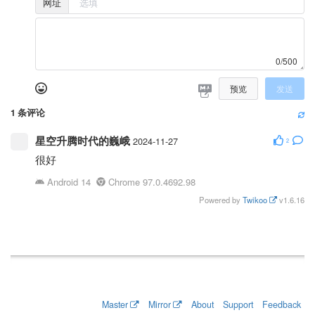
网址
0/500
预览
发送
1
条评论
星空升腾时代的巍峨
2024-11-27
2
很好
Android 14
Chrome 97.0.4692.98
Powered by
Twikoo
v1.6.16
Master
Mirror
About
Support
Feedback