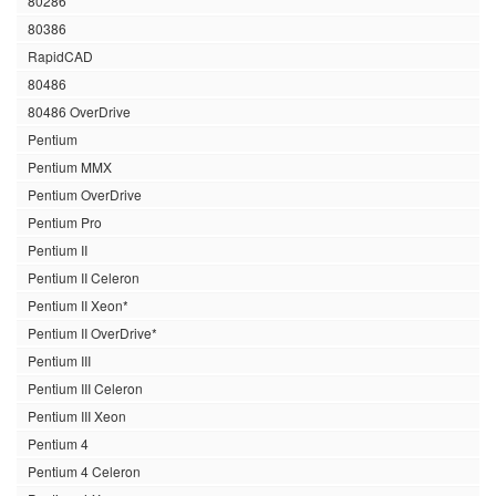
80286
80386
RapidCAD
80486
80486 OverDrive
Pentium
Pentium MMX
Pentium OverDrive
Pentium Pro
Pentium II
Pentium II Celeron
Pentium II Xeon*
Pentium II OverDrive*
Pentium III
Pentium III Celeron
Pentium III Xeon
Pentium 4
Pentium 4 Celeron